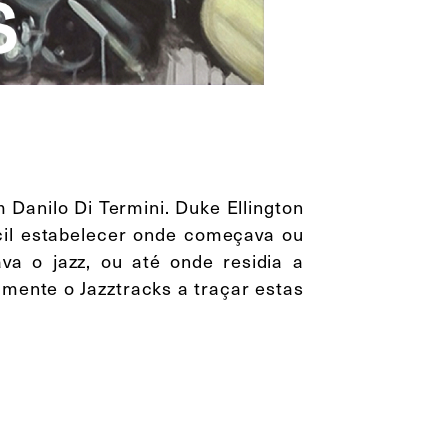
 Danilo Di Termini. Duke Ellington
cil estabelecer onde começava ou
a o jazz, ou até onde residia a
amente o Jazztracks a traçar estas