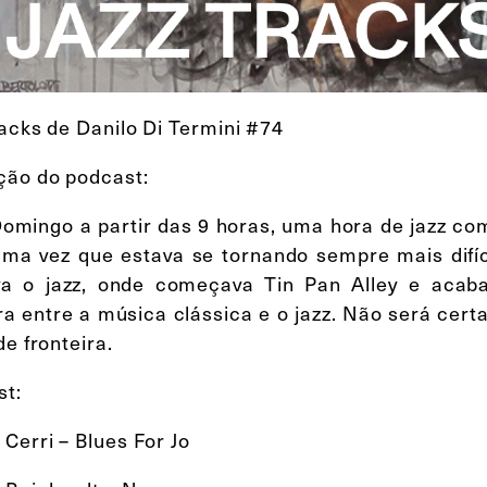
racks de Danilo Di Termini #74
ção do podcast:
omingo a partir das 9 horas, uma hora de jazz com
uma vez que estava se tornando sempre mais difí
a o jazz, onde começava Tin Pan Alley e acabav
ira entre a música clássica e o jazz. Não será cert
de fronteira.
st:
Cerri – Blues For Jo