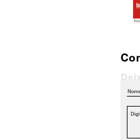
Co
Dei