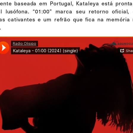
ente baseada em Portugal, Kataleya está pronta
l lusófona. “01:00” marca seu retorno oficial
as cativantes e um refrão que fica na memória
.