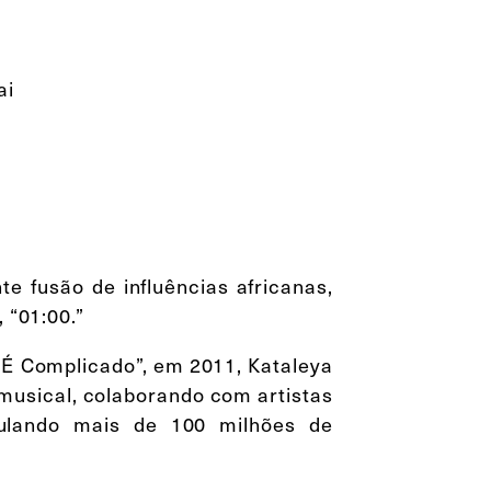
ai
te fusão de influências africanas,
 “01:00.”
 É Complicado”, em 2011, Kataleya
musical, colaborando com artistas
lando mais de 100 milhões de