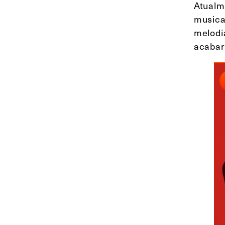
Atualm
musica
melodi
acabar