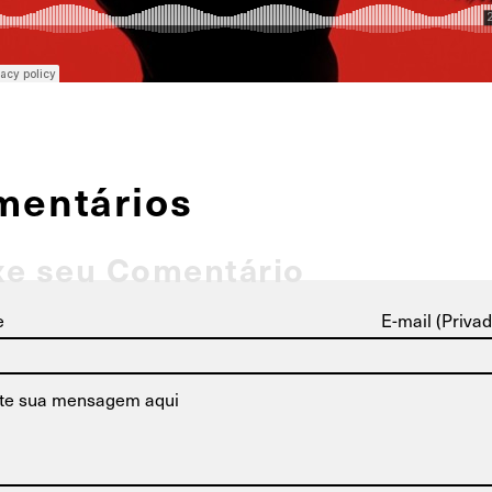
mentários
xe seu Comentário