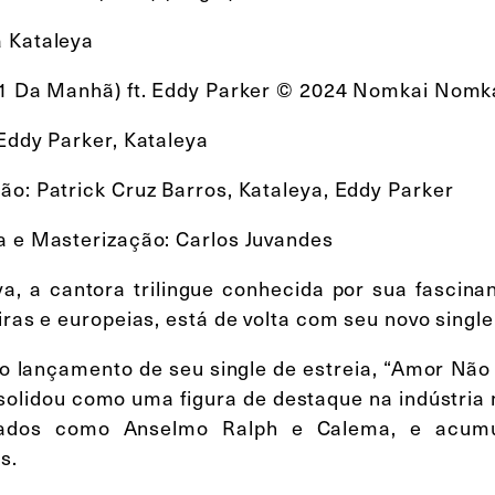
 Kataleya
(1 Da Manhã) ft. Eddy Parker © 2024 Nomkai Nomk
 Eddy Parker, Kataleya
ão: Patrick Cruz Barros, Kataleya, Eddy Parker
a e Masterização: Carlos Juvandes
ya, a cantora trilingue conhecida por sua fascinan
iras e europeias, está de volta com seu novo single,
o lançamento de seu single de estreia, “Amor Não
solidou como uma figura de destaque na indústria 
ados como Anselmo Ralph e Calema, e acumu
ms.