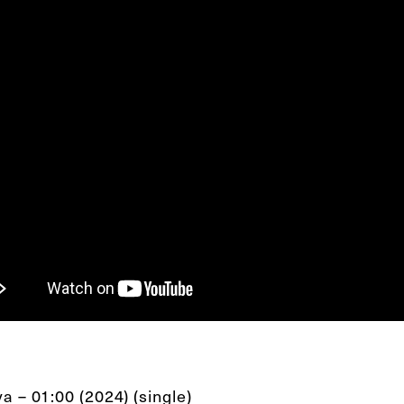
a – 01:00 (2024) (single)