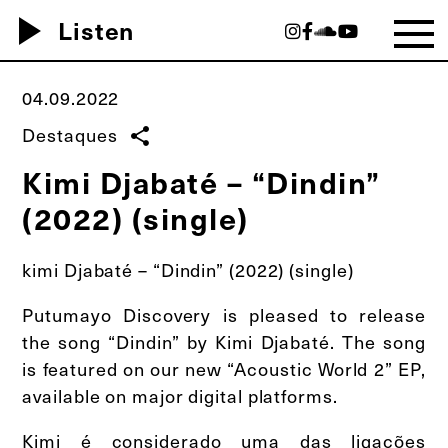
play_arrow
Listen
04.09.2022
Destaques
share
Kimi Djabaté – “Dindin”
(2022) (single)
kimi Djabaté – “Dindin” (2022) (single)
Putumayo Discovery is pleased to release
the song “Dindin” by Kimi Djabaté. The song
is featured on our new “Acoustic World 2” EP,
available on major digital platforms.
Kimi é considerado uma das ligações