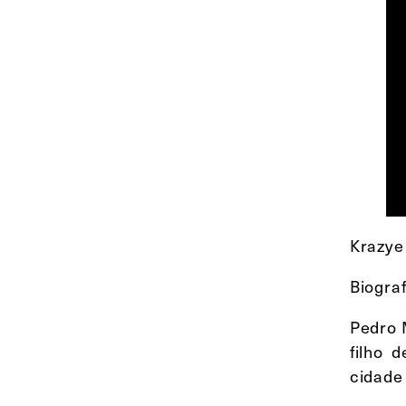
Krazye
Biograf
Pedro 
filho 
cidade 