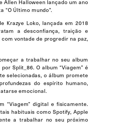
de Allen Halloween lançado um ano
xa “O Último mundo”.
 de Krazye Loko, lançada em 2018
atam a desconfiança, traição e
 com vontade de progredir na paz,
começar a trabalhar no seu album
 por Split_86. O album “Viagem” é
te selecionadas, o álbum promete
profundezas do espírito humano,
catarse emocional.
 “Viagem” digital e fisicamente.
tais habituais como Spotify, Apple
nte a trabalhar no seu próximo