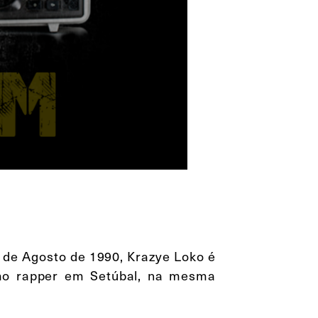
 de Agosto de 1990, Krazye Loko é
mo rapper em Setúbal, na mesma