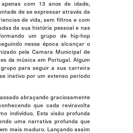
3 apenas com 13 anos de idade,
ontade de se expressar através da
encias de vida, sem filtros e com
das da sua história pessoal e nas
e formando um grupo de hip-hop
seguindo nessa época alcançar o
nizado pela Camara Municipal de
mes da música em Portugal. Algum
grupo para seguir a sua carreira
se inativo por um extenso período
 passado abraçando graciosamente
conhecendo que cada reviravolta
mo indivíduo. Esta visão profunda
endo uma narrativa profunda que
z bem mais maduro. Lançando assim