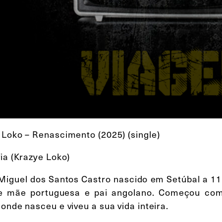
 Loko – Renascimento (2025) (single)
ia (Krazye Loko)
Miguel dos Santos Castro nascido em Setúbal a 11
de mãe portuguesa e pai angolano. Começou co
onde nasceu e viveu a sua vida inteira.