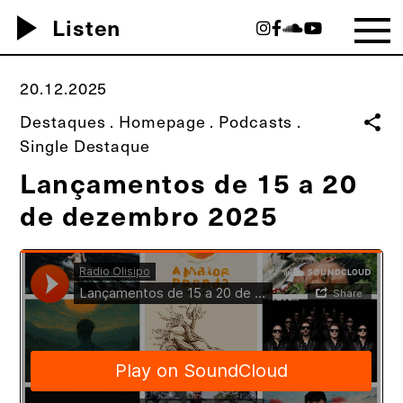
play_arrow
Listen
20.12.2025
Destaques
.
Homepage
.
Podcasts
.
share
Single Destaque
Lançamentos de 15 a 20
de dezembro 2025