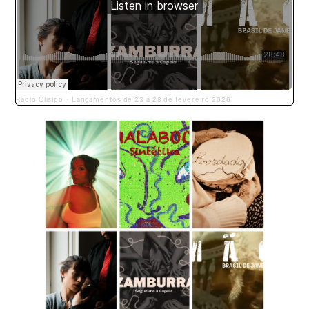
Radio Olisipo
Lançamentos de 23 a 28 de fevereiro 2026
·