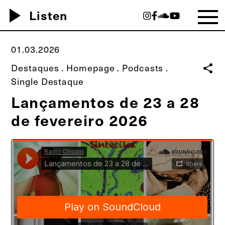
play_arrow
Listen
01.03.2026
Destaques
.
Homepage
.
Podcasts
.
share
Single Destaque
Lançamentos de 23 a 28
de fevereiro 2026