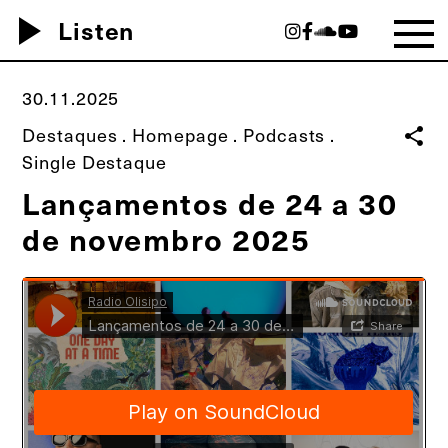
play_arrow
Listen
30.11.2025
Destaques
.
Homepage
.
Podcasts
.
share
Single Destaque
Lançamentos de 24 a 30
de novembro 2025