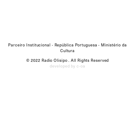
Parceiro Institucional - República Portuguesa - Ministério da
Cultura
© 2022 Radio Olisipo . All Rights Reserved
developed by c-oa