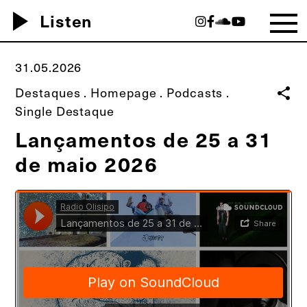
play_arrow
Listen
31.05.2026
Destaques
.
Homepage
.
Podcasts
.
share
Single Destaque
Lançamentos de 25 a 31
de maio 2026