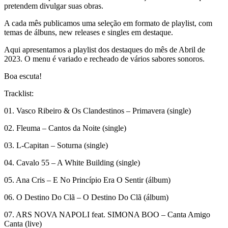
pretendem divulgar suas obras.
A cada mês publicamos uma seleção em formato de playlist, com
temas de álbuns, new releases e singles em destaque.
Aqui apresentamos a playlist dos destaques do mês de Abril de
2023. O menu é variado e recheado de vários sabores sonoros.
Boa escuta!
Tracklist:
01. Vasco Ribeiro & Os Clandestinos – Primavera (single)
02. Fleuma – Cantos da Noite (single)
03. L-Capitan – Soturna (single)
04. Cavalo 55 – A White Building (single)
05. Ana Cris – E No Princípio Era O Sentir (álbum)
06. O Destino Do Clã – O Destino Do Clã (álbum)
07. ARS NOVA NAPOLI feat. SIMONA BOO – Canta Amigo
Canta (live)