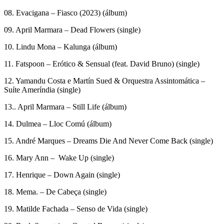
08. Evacigana – Fiasco (2023) (álbum)
09. April Marmara – Dead Flowers (single)
10. Lindu Mona – Kalunga (álbum)
11. Fatspoon – Erótico & Sensual (feat. David Bruno) (single)
12. Yamandu Costa e Martín Sued & Orquestra Assintomática –
Suíte Ameríndia (single)
13.. April Marmara – Still Life (álbum)
14. Dulmea – Lloc Comú (álbum)
15. André Marques – Dreams Die And Never Come Back (single)
16. Mary Ann – Wake Up (single)
17. Henrique – Down Again (single)
18. Mema. – De Cabeça (single)
19. Matilde Fachada – Senso de Vida (single)