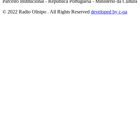
Parceiro Institucional - República Portuguesa - Ministério da Cultura
© 2022 Radio Olisipo . All Rights Reserved
developed by c-oa