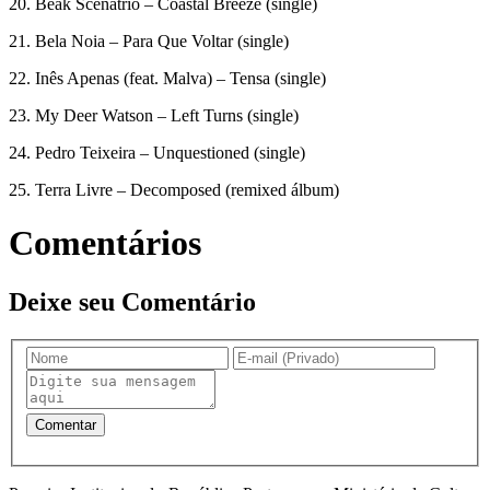
20. Beak Scenatrio – Coastal Breeze (single)
21. Bela Noia – Para Que Voltar (single)
22. Inês Apenas (feat. Malva) – Tensa (single)
23. My Deer Watson – Left Turns (single)
24. Pedro Teixeira – Unquestioned (single)
25. Terra Livre – Decomposed (remixed álbum)
Comentários
Deixe seu Comentário