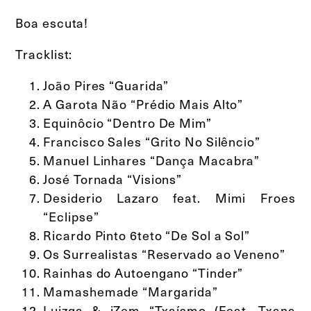
Boa escuta!
Tracklist:
João Pires “Guarida”
A Garota Não “Prédio Mais Alto”
Equinôcio “Dentro De Mim”
Francisco Sales “Grito No Silêncio”
Manuel Linhares “Dança Macabra”
José Tornada “Visions”
Desiderio Lazaro feat. Mimi Froes
“Eclipse”
Ricardo Pinto 6teto “De Sol a Sol”
Os Surrealistas “Reservado ao Veneno”
Rainhas do Autoengano “Tinder”
Mamashemade “Margarida”
Luizga & iZem “Txaísmo (Feat. Txana