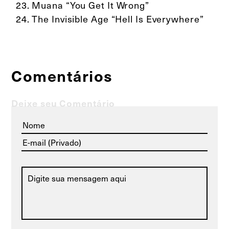
Muana “You Get It Wrong”
The Invisible Age “Hell Is Everywhere”
Comentários
Deixe seu Comentário