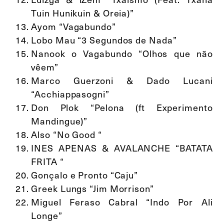
Tuin Hunikuin & Oreia)”
Ayom “Vagabundo”
Lobo Mau “3 Segundos de Nada”
Nanook o Vagabundo “Olhos que não
vêem”
Marco Guerzoni & Dado Lucani
“Acchiappasogni”
Don Plok “Pelona (ft Experimento
Mandingue)”
Also “No Good “
INES APENAS & AVALANCHE “BATATA
FRITA “
Gonçalo e Pronto “Caju”
Greek Lungs “Jim Morrison”
Miguel Feraso Cabral “Indo Por Ali
Longe”