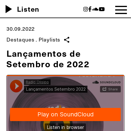
play_arrow
Listen
30.09.2022
Destaques
.
Playlists
share
Lançamentos de
Setembro de 2022