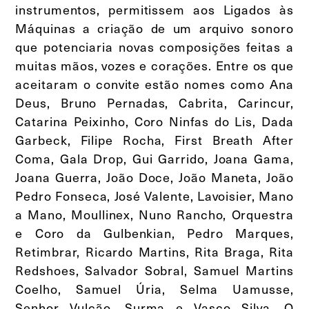
instrumentos, permitissem aos Ligados às
Máquinas a criação de um arquivo sonoro
que potenciaria novas composições feitas a
muitas mãos, vozes e corações. Entre os que
aceitaram o convite estão nomes como Ana
Deus, Bruno Pernadas, Cabrita, Carincur,
Catarina Peixinho, Coro Ninfas do Lis, Dada
Garbeck, Filipe Rocha, First Breath After
Coma, Gala Drop, Gui Garrido, Joana Gama,
Joana Guerra, João Doce, João Maneta, João
Pedro Fonseca, José Valente, Lavoisier, Mano
a Mano, Moullinex, Nuno Rancho, Orquestra
e Coro da Gulbenkian, Pedro Marques,
Retimbrar, Ricardo Martins, Rita Braga, Rita
Redshoes, Salvador Sobral, Samuel Martins
Coelho, Samuel Úria, Selma Uamusse,
Senhor Vulcão, Surma e Vasco Silva. O