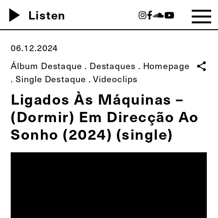
play_arrow
Listen
06.12.2024
Álbum Destaque
.
Destaques
.
Homepage
share
.
Single Destaque
.
Videoclips
Ligados Às Máquinas –
(Dormir) Em Direcção Ao
Sonho (2024) (single)