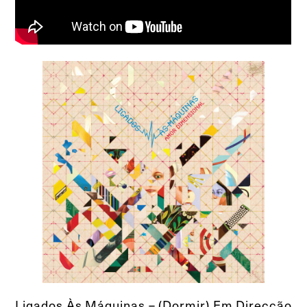
Ligados Às Máquinas – (Dormir) Em Direcção