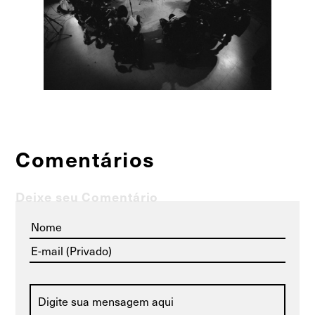
Comentários
Deixe seu Comentário