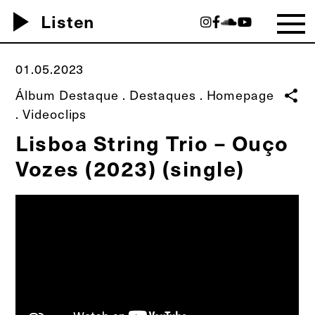
play_arrow
Listen
01.05.2023
Álbum Destaque
.
Destaques
.
Homepage
share
.
Videoclips
Lisboa String Trio – Ouço
Vozes (2023) (single)