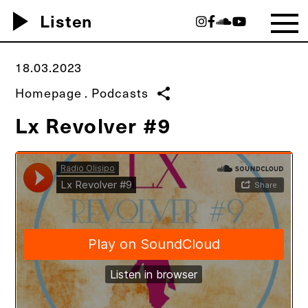
play_arrow
Listen
18.03.2023
Homepage
.
Podcasts
share
Lx Revolver #9