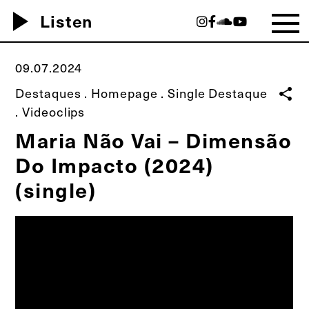
play_arrow
Listen
09.07.2024
Destaques
.
Homepage
.
Single Destaque
share
.
Videoclips
Maria Não Vai – Dimensão
Do Impacto (2024)
(single)