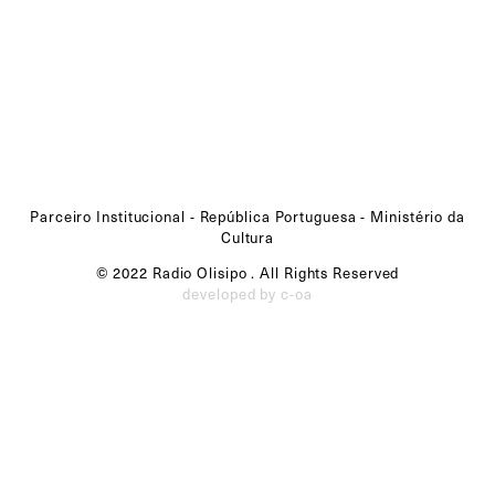
Parceiro Institucional - República Portuguesa - Ministério da
Cultura
© 2022 Radio Olisipo . All Rights Reserved
developed by c-oa