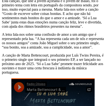
Esta canção, que une a jovem açoriana e o jovem de Baião, foi o
primeiro tema com letra em português da compositora sendo, por
isso, muito especial para a mesma. Marta fala-nos sobre a canção
“Gosto de escrever sobre coisas bonitas. E acho que não há
sentimentos mais bonitos do que o amor e a amizade. ‘Só a Lua
Sabe’ junta estas duas emoções numa canção feliz, leve e divertida,
com ajuda dos ritmos brasileiros presentes na mesma”.
A letra fala-nos sobre uma confissão de amor a um amigo que é
representado pela lua. “A lua representa cada um de nós e representa
os nossos amigos” conta João Miguel sobre o seu primeiro single,
“soa bonito, soa a amizade, soa a cumplicidade, soa a amor”.
A canção de Marta Bettencourt, produzida por Luís Twins Pereira, é
o primeiro single que integrará o seu primeiro EP, a ser lançado no
próximo ano de 2025. ‘Só a Lua Sabe’ promete trazer felicidade aos
ouvintes e trazer uma certa frescura à indústria da música
portuguesa.