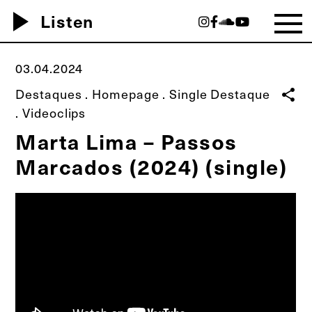
play_arrow
Listen
03.04.2024
Destaques
.
Homepage
.
Single Destaque
share
.
Videoclips
Marta Lima – Passos
Marcados (2024) (single)