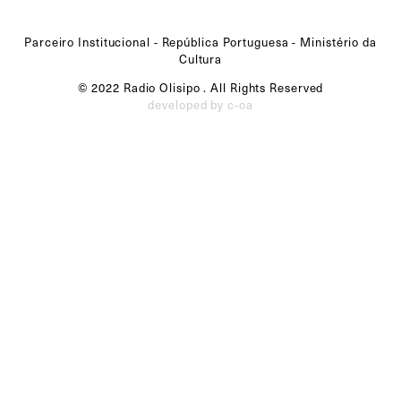
Parceiro Institucional - República Portuguesa - Ministério da
Cultura
© 2022 Radio Olisipo . All Rights Reserved
developed by c-oa