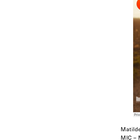
Matild
MIC – 