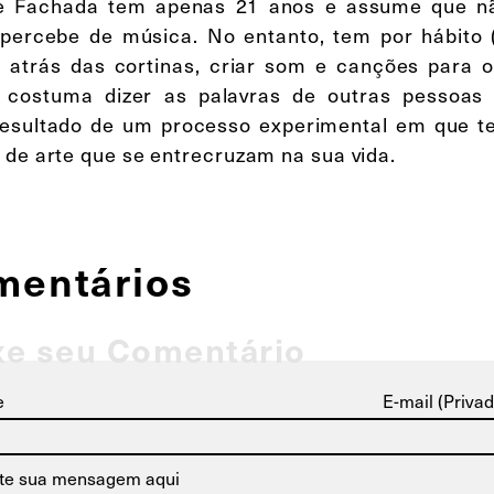
e Fachada tem apenas 21 anos e assume que nã
percebe de música. No entanto, tem por hábito (
e, atrás das cortinas, criar som e canções para 
, costuma dizer as palavras de outras pessoas 
resultado de um processo experimental em que te
 de arte que se entrecruzam na sua vida.
mentários
xe seu Comentário