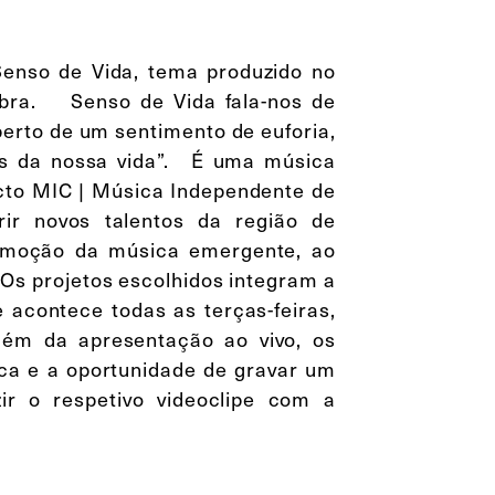
enso de Vida, tema produzido no
mbra. Senso de Vida fala-nos de
perto de um sentimento de euforia,
as da nossa vida”. É uma música
cto MIC | Música Independente de
ir novos talentos da região de
romoção da música emergente, ao
. Os projetos escolhidos integram a
 acontece todas as terças-feiras,
lém da apresentação ao vivo, os
fica e a oportunidade de gravar um
ir o respetivo videoclipe com a