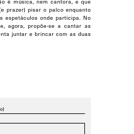
o é música, nem cantora, e que
e prazer) pisar o palco enquanto
os espetáculos onde participa. No
e, agora, propõe-se a cantar as
nta juntar e brincar com as duas