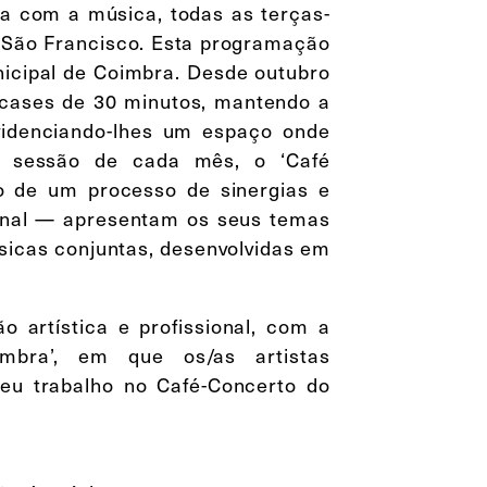
sa com a música, todas as terças-
o São Francisco. Esta programação
icipal de Coimbra. Desde outubro
wcases de 30 minutos, mantendo a
videnciando-lhes um espaço onde
a sessão de cada mês, o ‘Café
o de um processo de sinergias e
ional — apresentam os seus temas
icas conjuntas, desenvolvidas em
o artística e profissional, com a
mbra’, em que os/as artistas
eu trabalho no Café-Concerto do