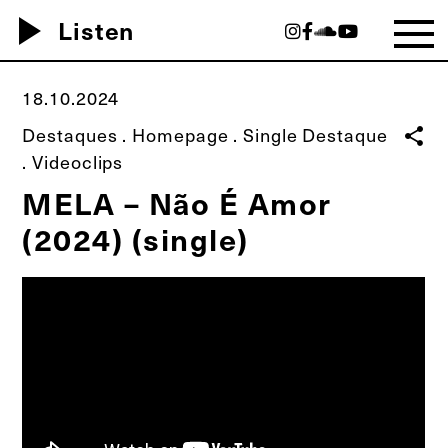
play_arrow
Listen
18.10.2024
Destaques
.
Homepage
.
Single Destaque
share
.
Videoclips
MELA – Não É Amor
(2024) (single)