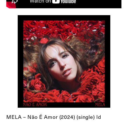
MELA – Não É Amor (2024) (single) Id