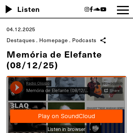
play_arrow
Listen
04.12.2025
Destaques
.
Homepage
.
Podcasts
share
Memória de Elefante
(08/12/25)