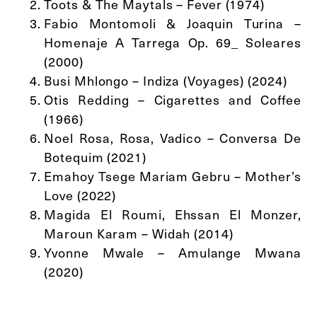
Toots & The Maytals – Fever (1974)
Fabio Montomoli & Joaquin Turina –
Homenaje A Tarrega Op. 69_ Soleares
(2000)
Busi Mhlongo – Indiza (Voyages) (2024)
Otis Redding – Cigarettes and Coffee
(1966)
Noel Rosa, Rosa, Vadico – Conversa De
Botequim (2021)
Emahoy Tsege Mariam Gebru – Mother’s
Love (2022)
Magida El Roumi, Ehssan El Monzer,
Maroun Karam – Widah (2014)
Yvonne Mwale – Amulange Mwana
(2020)