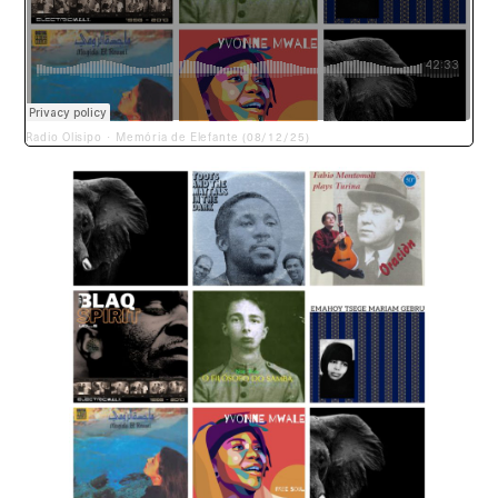
Radio Olisipo
Memória de Elefante (08/12/25)
·