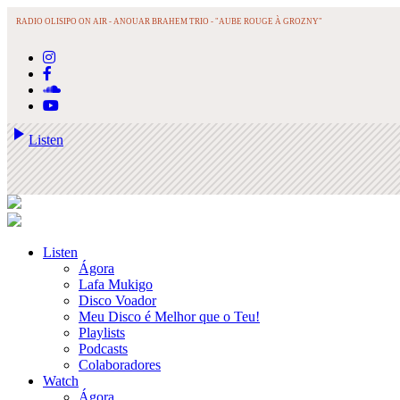
RADIO OLISIPO ON AIR -
ANOUAR BRAHEM TRIO - "AUBE ROUGE À GROZNY"
play_arrow
Listen
Listen
Ágora
Lafa Mukigo
Disco Voador
Meu Disco é Melhor que o Teu!
Playlists
Podcasts
Colaboradores
Watch
Ágora