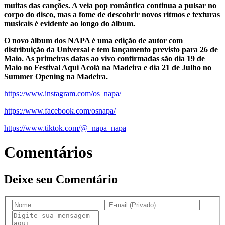
muitas das canções. A veia pop romântica continua a pulsar no
corpo do disco, mas a fome de descobrir novos ritmos e texturas
musicais é evidente ao longo do álbum.
O novo álbum dos NAPA é uma edição de autor com
distribuição da Universal e tem lançamento previsto para 26 de
Maio. As primeiras datas ao vivo confirmadas são dia 19 de
Maio no Festival Aqui Acolá na Madeira e dia 21 de Julho no
Summer Opening na Madeira.
https://www.instagram.com/os_napa/
https://www.facebook.com/osnapa/
https://www.tiktok.com/@_napa_napa
Comentários
Deixe seu Comentário