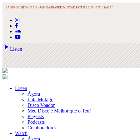
RADIO OLISIPO ON AIR -
JAN GARBAREK & USTAD FATEH ALI KHAN - "SAGA"
play_arrow
Listen
Listen
Ágora
Lafa Mukigo
Disco Voador
Meu Disco é Melhor que o Teu!
Playlists
Podcasts
Colaboradores
Watch
Ágora