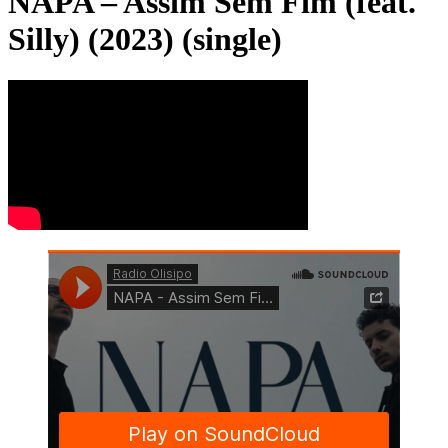
NAPA – Assim Sem Fim (feat.
Silly) (2023) (single)