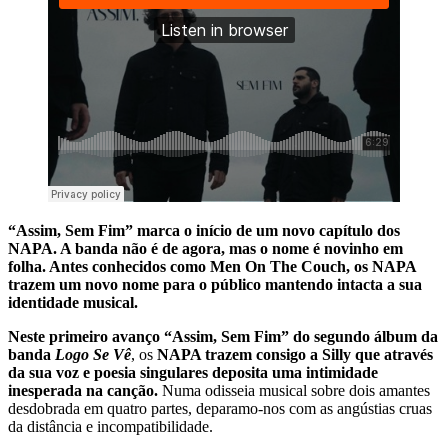
“Assim, Sem Fim” marca o início de um novo capítulo dos
NAPA. A banda não é de agora, mas o nome é novinho em
folha. Antes conhecidos como Men On The Couch, os NAPA
trazem um novo nome para o público mantendo intacta a sua
identidade musical.
Neste primeiro avanço “Assim, Sem Fim” do segundo álbum da
banda
Logo Se Vê
, os
NAPA trazem consigo a Silly que através
da sua voz e poesia singulares deposita uma intimidade
inesperada na canção.
Numa odisseia musical sobre dois amantes
desdobrada em quatro partes, deparamo-nos com as angústias cruas
da distância e incompatibilidade.