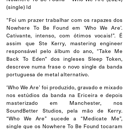
(single) Id
“Foi um prazer trabalhar com os rapazes dos
Nowhere To Be Found em ‘Who We Are’.
Cativante, intenso, com ótimos vocais!”. É
assim que Ste Kerry, mastering engineer
responsável pelo álbum do ano, “Take Me
Back To Eden” dos ingleses Sleep Token,
descreve numa frase o novo single da banda
portuguesa de metal alternativo.
‘Who We Are’ foi produzido, gravado e mixado
nos estúdios da banda na Ericeira e depois
masterizado em Manchester, nos
SoundBetter Studios, pela mão de Kerry.
“Who We Are” sucede a “Medicate Me”,
single que os Nowhere To Be Found tocaram