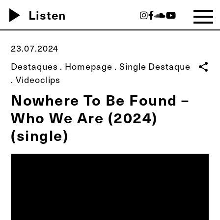
play_arrow
Listen
23.07.2024
Destaques
.
Homepage
.
Single Destaque
share
.
Videoclips
Nowhere To Be Found –
Who We Are (2024)
(single)