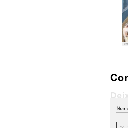
Co
Dei