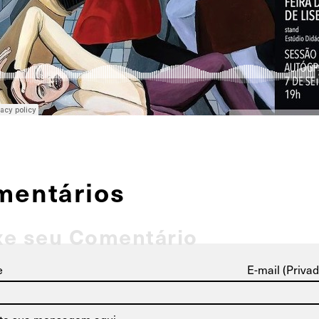
mentários
xe seu Comentário