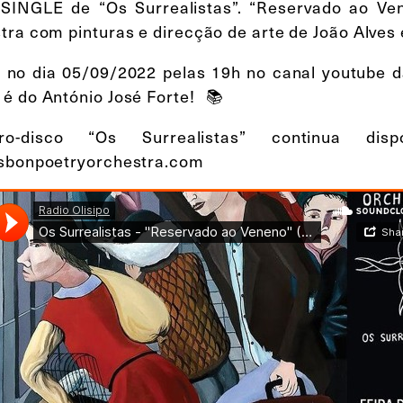
INGLE de “Os Surrealistas”. “Reservado ao Ven
tra com pinturas e direcção de arte de João Alves
a no dia 05/09/2022 pelas 19h no canal youtube d
é do António José Forte! 📚
ro-disco “Os Surrealistas” continua di
sbonpoetryorchestra.com