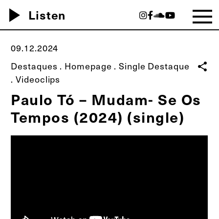
play_arrow
Listen
09.12.2024
Destaques
.
Homepage
.
Single Destaque
share
.
Videoclips
Paulo Tó – Mudam- Se Os
Tempos (2024) (single)