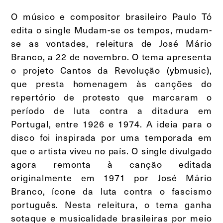
O músico e compositor brasileiro Paulo Tó
edita o single Mudam-se os tempos, mudam-
se as vontades, releitura de José Mário
Branco, a 22 de novembro. O tema apresenta
o projeto Cantos da Revolução (ybmusic),
que presta homenagem às canções do
repertório de protesto que marcaram o
período de luta contra a ditadura em
Portugal, entre 1926 e 1974. A ideia para o
disco foi inspirada por uma temporada em
que o artista viveu no país. O single divulgado
agora remonta à canção editada
originalmente em 1971 por José Mário
Branco, ícone da luta contra o fascismo
português. Nesta releitura, o tema ganha
sotaque e musicalidade brasileiras por meio