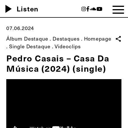
play_arrow
Listen
07.06.2024
Álbum Destaque
.
Destaques
.
Homepage
share
.
Single Destaque
.
Videoclips
Pedro Casais – Casa Da
Música (2024) (single)