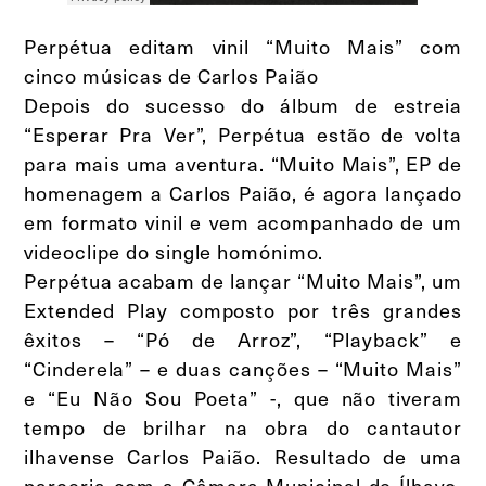
Perpétua editam vinil “Muito Mais” com
cinco músicas de Carlos Paião
Depois do sucesso do álbum de estreia
“Esperar Pra Ver”, Perpétua estão de volta
para mais uma aventura. “Muito Mais”, EP de
homenagem a Carlos Paião, é agora lançado
em formato vinil e vem acompanhado de um
videoclipe do single homónimo.
Perpétua acabam de lançar “Muito Mais”, um
Extended Play composto por três grandes
êxitos – “Pó de Arroz”, “Playback” e
“Cinderela” – e duas canções – “Muito Mais”
e “Eu Não Sou Poeta” -, que não tiveram
tempo de brilhar na obra do cantautor
ilhavense Carlos Paião. Resultado de uma
parceria com a Câmara Municipal de Ílhavo,