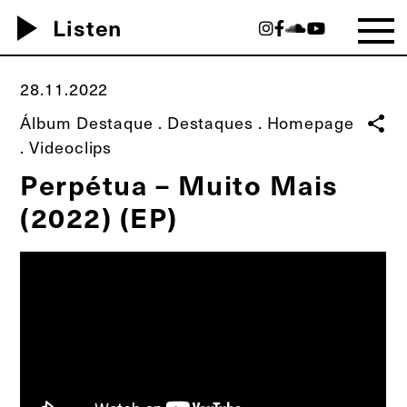
play_arrow
Listen
28.11.2022
Álbum Destaque
.
Destaques
.
Homepage
share
.
Videoclips
Perpétua – Muito Mais
(2022) (EP)