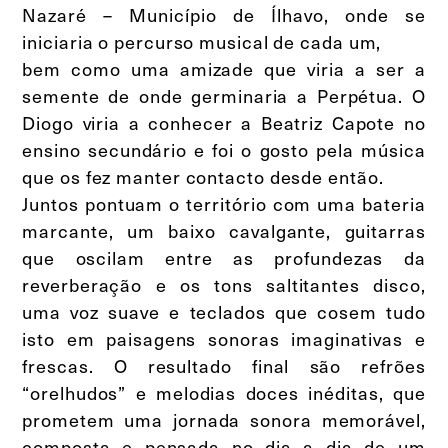
Nazaré – Município de Ílhavo, onde se
iniciaria o percurso musical de cada um,
bem como uma amizade que viria a ser a
semente de onde germinaria a Perpétua. O
Diogo viria a conhecer a Beatriz Capote no
ensino secundário e foi o gosto pela música
que os fez manter contacto desde então.
Juntos pontuam o território com uma bateria
marcante, um baixo cavalgante, guitarras
que oscilam entre as profundezas da
reverberação e os tons saltitantes disco,
uma voz suave e teclados que cosem tudo
isto em paisagens sonoras imaginativas e
frescas. O resultado final são refrões
“orelhudos” e melodias doces inéditas, que
prometem uma jornada sonora memorável,
composta e pensada no dia a dia de um