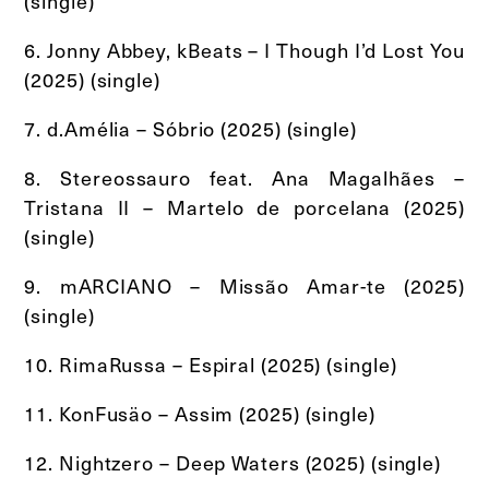
(single)
6. Jonny Abbey, kBeats – I Though I’d Lost You
(2025) (single)
7. d.Amélia – Sóbrio (2025) (single)
8. Stereossauro feat. Ana Magalhães –
Tristana II – Martelo de porcelana (2025)
(single)
9. mARCIANO – Missão Amar-te (2025)
(single)
10. RimaRussa – Espiral (2025) (single)
11. KonFusäo – Assim (2025) (single)
12. Nightzero – Deep Waters (2025) (single)