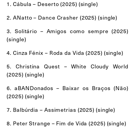
1. Cábula – Deserto (2025) (single)
2. ANatto – Dance Crasher (2025) (single)
3. Solitário – Amigos como sempre (2025)
(single)
4. Cinza Fénix – Roda da Vida (2025) (single)
5. Christina Quest – White Cloudy World
(2025) (single)
6. aBANDonados – Baixar os Braços (Não)
(2025) (single)
7. Balbúrdia – Assimetrias (2025) (single)
8. Peter Strange – Fim de Vida (2025) (single)