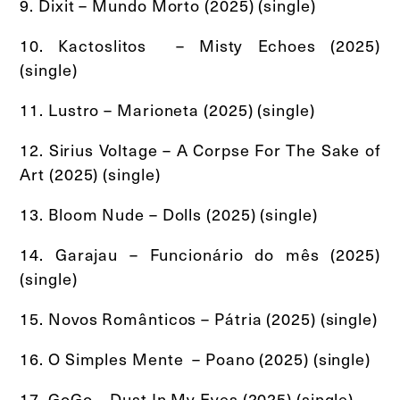
9. Dixit – Mundo Morto (2025) (single)
10. Kactoslitos – Misty Echoes (2025)
(single)
11. Lustro – Marioneta (2025) (single)
12. Sirius Voltage – A Corpse For The Sake of
Art (2025) (single)
13. Bloom Nude – Dolls (2025) (single)
14. Garajau – Funcionário do mês (2025)
(single)
15. Novos Românticos – Pátria (2025) (single)
16. O Simples Mente – Poano (2025) (single)
17. GoGo – Dust In My Eyes (2025) (single)