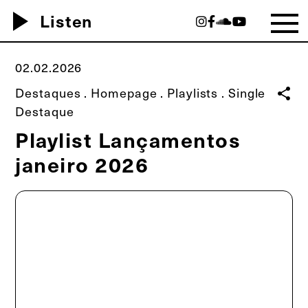
play_arrow
Listen
02.02.2026
Destaques
.
Homepage
.
Playlists
.
Single
share
Destaque
Playlist Lançamentos
janeiro 2026