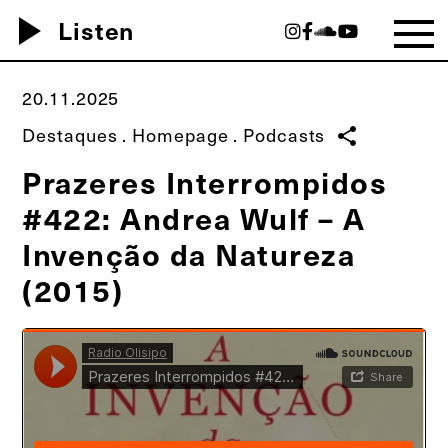
play_arrow
Listen
20.11.2025
Destaques
.
Homepage
.
Podcasts
share
Prazeres Interrompidos
#422: Andrea Wulf – A
Invenção da Natureza
(2015)