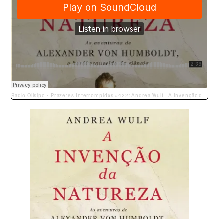
Radio Olisipo
Prazeres Interrompidos #422: Andrea Wulf - A Invenção da Natureza (2015)
·