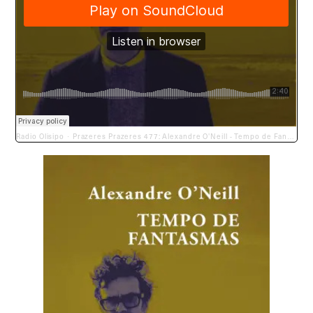
Radio Olisipo
Prazeres Prazeres 477: Alexandre O'Neill - Tempo de Fantasmas (1951)
·