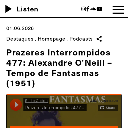
play_arrow
Listen
01.06.2026
Destaques
.
Homepage
.
Podcasts
share
Prazeres Interrompidos
477: Alexandre O’Neill –
Tempo de Fantasmas
(1951)