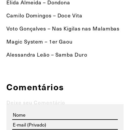
Elida Almeida – Dondona
Camilo Domingos – Doce Vita
Voto Gonçalves – Nas Kigilas nas Malambas
Magic System – 1er Gaou
Alessandra Leão – Samba Duro
Comentários
Deixe seu Comentário