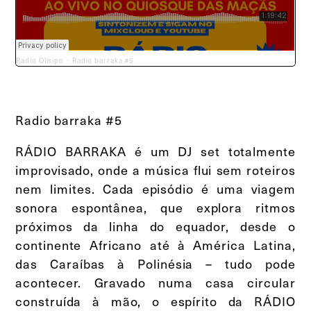
Radio Olisipo
Radio barraka #5
·
Radio barraka #5
RÁDIO BARRAKA é um DJ set totalmente
improvisado, onde a música flui sem roteiros
nem limites. Cada episódio é uma viagem
sonora espontânea, que explora ritmos
próximos da linha do equador, desde o
continente Africano até à América Latina,
das Caraíbas à Polinésia – tudo pode
acontecer. Gravado numa casa circular
construída à mão, o espírito da RÁDIO