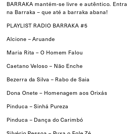
BARRAKA mantém-se livre e autêntico. Entra
na Barraka – que até a barraka abana!
PLAYLIST RADIO BARRAKA #5
Alcione – Aruande
Maria Rita – O Homem Falou
Caetano Veloso – Não Enche
Bezerra da Silva – Rabo de Saia
Dona Onete – Homenagem aos Orixás
Pinduca – Sinhá Pureza
Pinduca – Dança do Carimbó
Silvério Pessoa – Puxa o Fole Zé