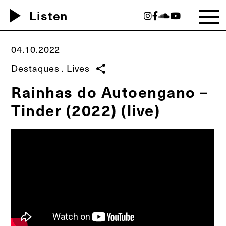
play_arrow
Listen
04.10.2022
Destaques
.
Lives
share
Rainhas do Autoengano –
Tinder (2022) (live)