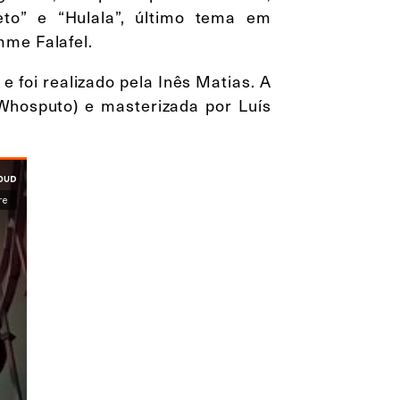
eto” e “Hulala”, último tema em
mme Falafel.
 e foi realizado pela Inês Matias. A
 Whosputo) e masterizada por Luís