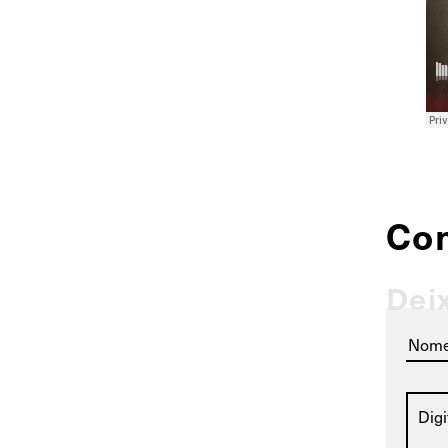
Co
Dei