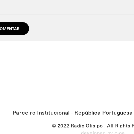
Parceiro Institucional - República Portuguesa 
© 2022 Radio Olisipo . All Rights
developed by c-oa