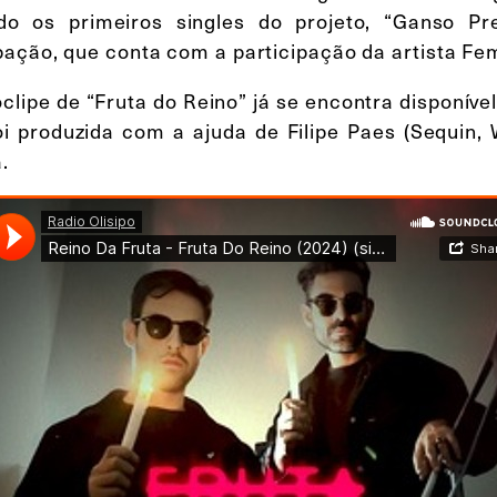
ndo os primeiros singles do projeto, “Ganso Pr
pação, que conta com a participação da artista Fe
clipe de “Fruta do Reino” já se encontra disponível
foi produzida com a ajuda de Filipe Paes (Sequin,
.