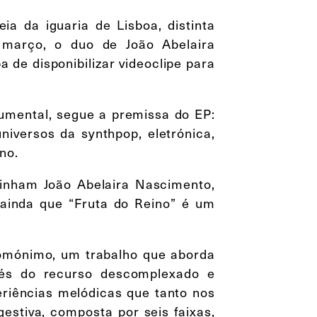
ia da iguaria de Lisboa, distinta
 março, o duo de João Abelaira
de disponibilizar videoclipe para
rumental, segue a premissa do EP:
niversos da synthpop, eletrónica,
no.
blinham João Abelaira Nascimento,
ainda que “Fruta do Reino” é um
homónimo, um trabalho que aborda
avés do recurso descomplexado e
eriências melódicas que tanto nos
estiva, composta por seis faixas,