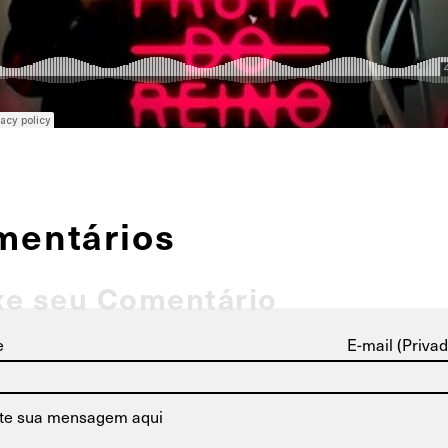
mentários
xe seu Comentário