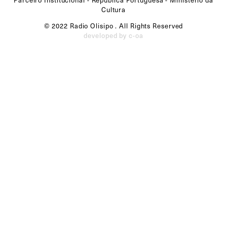
Cultura
© 2022 Radio Olisipo . All Rights Reserved
developed by c-oa