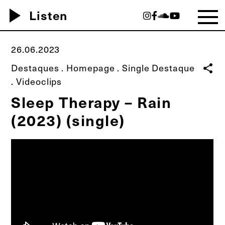
play_arrow
Listen
26.06.2023
Destaques
.
Homepage
.
Single Destaque
share
.
Videoclips
Sleep Therapy – Rain
(2023) (single)