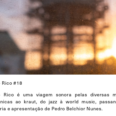
o Rico #18
do Rico é uma viagem sonora pelas diversas 
ónicas ao kraut, do jazz à world music, pass
ria e apresentação de Pedro Belchior Nunes.