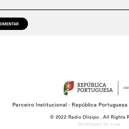
Parceiro Institucional - República Portuguesa 
© 2022 Radio Olisipo . All Rights
developed by c-oa