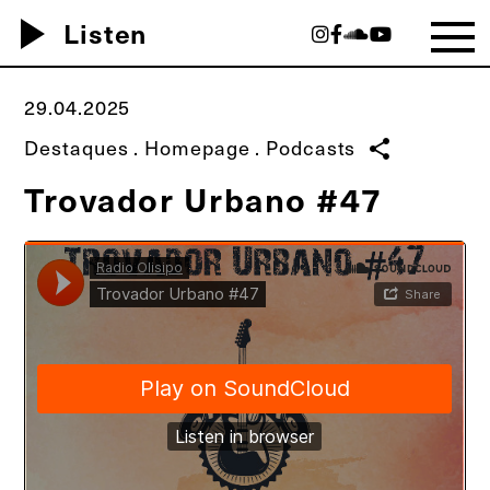
play_arrow
Listen
29.04.2025
Destaques
.
Homepage
.
Podcasts
share
Trovador Urbano #47