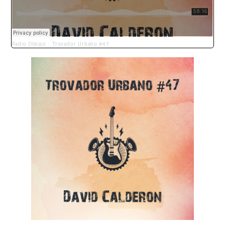
Radio Olisipo
Trovador Urbano #47
·