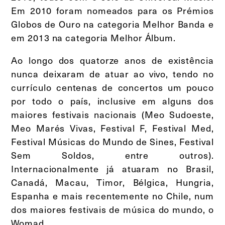
Em 2010 foram nomeados para os Prémios
Globos de Ouro na categoria Melhor Banda e
em 2013 na categoria Melhor Álbum.
Ao longo dos quatorze anos de existência
nunca deixaram de atuar ao vivo, tendo no
currículo centenas de concertos um pouco
por todo o país, inclusive em alguns dos
maiores festivais nacionais (Meo Sudoeste,
Meo Marés Vivas, Festival F, Festival Med,
Festival Músicas do Mundo de Sines, Festival
Sem Soldos, entre outros).
Internacionalmente já atuaram no Brasil,
Canadá, Macau, Timor, Bélgica, Hungria,
Espanha e mais recentemente no Chile, num
dos maiores festivais de música do mundo, o
Womad.