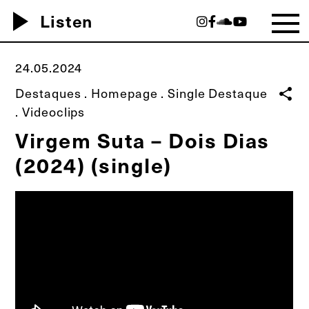
play_arrow
Listen
24.05.2024
Destaques
.
Homepage
.
Single Destaque
share
.
Videoclips
Virgem Suta – Dois Dias
(2024) (single)