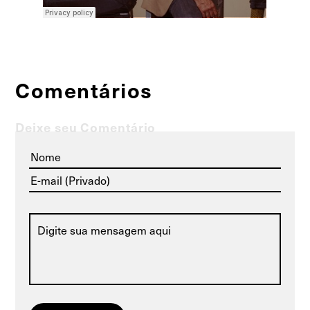
Comentários
Deixe seu Comentário