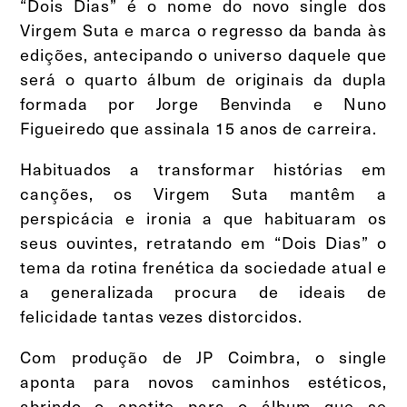
“Dois Dias” é o nome do novo single dos
Virgem Suta e marca o regresso da banda às
edições, antecipando o universo daquele que
será o quarto álbum de originais da dupla
formada por Jorge Benvinda e Nuno
Figueiredo que assinala 15 anos de carreira.
Habituados a transformar histórias em
canções, os Virgem Suta mantêm a
perspicácia e ironia a que habituaram os
seus ouvintes, retratando em “Dois Dias” o
tema da rotina frenética da sociedade atual e
a generalizada procura de ideais de
felicidade tantas vezes distorcidos.
Com produção de JP Coimbra, o single
aponta para novos caminhos estéticos,
abrindo o apetite para o álbum que se