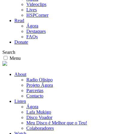
Videoclips
Lives
HSPCorner
Read
Ágora
Destaques
FAQs
Donate
Search
Menu
About
Radio Olisipo
Projeto Ágora
Parcerias
Contacto
Listen
Ágora
Lafa Mukigo
Disco Voador
Meu Disco é Melhor que o Teu!
Colaboradores
Watch