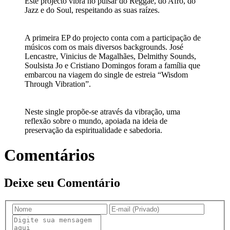
Este projecto vibra no pulsar do Reggae, do Afro, do
Jazz e do Soul, respeitando as suas raízes.
A primeira EP do projecto conta com a participação de
músicos com os mais diversos backgrounds. José
Lencastre, Vinicius de Magalhães, Delmithy Sounds,
Soulsista Jo e Cristiano Domingos foram a família que
embarcou na viagem do single de estreia “Wisdom
Through Vibration”.
Neste single propõe-se através da vibração, uma
reflexão sobre o mundo, apoiada na ideia de
preservação da espiritualidade e sabedoria.
Comentários
Deixe seu Comentário