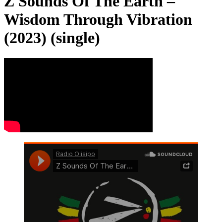
Z Sounds Of The Earth –
Wisdom Through Vibration
(2023) (single)